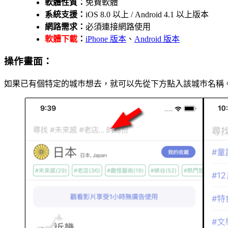
軟體性質：
免費軟體
系統支援：
iOS 8.0 以上 / Android 4.1 以上版本
網路需求：
必須連接網路使用
軟體下載
：
iPhone 版本
、
Android 版本
操作畫面：
如果已有個特定的城巿想去，就可以先從下方點入該城巿名稱