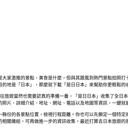
是大家激推的景點、美食是什麼，但與其跟風到熱門景點拍照打
目的地是「日本」，那麼就下載「是日日本」來幫助你更輕鬆的
往旅遊當然也需要認真的準備一番，「是日日本」收集了全日本超過 
的照片、詳細介紹、地址、網址、電話以及地圖等資訊，一鍵就
一縣份的各景點位置，檢視行程距離。你也可以先鎖定一個特定
的相關連結，可再做進一步的資訊收集，最近打算去日本旅遊的