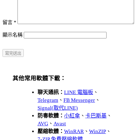
留言
*
顯示名稱
其他常用軟體下載：
聊天通訊：
LINE 電腦板
、
Telegram
、
FB Messenger
、
Signal(取代LINE)
防毒軟體：
小紅傘
、
卡巴斯基
、
AVG
、
Avast
壓縮軟體：
WinRAR
、
WinZIP
、
7-ZIP 免費壓縮軟體