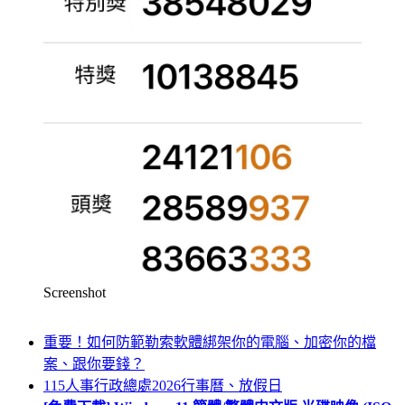
Screenshot
重要！如何防範勒索軟體綁架你的電腦、加密你的檔
案、跟你要錢？
115人事行政總處2026行事曆、放假日