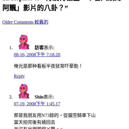
阿飄」影片的八卦？”
Comment
Older Comments 較舊的
navigation
訪客
表示:
08-16, 2008下午 7:18.20
俺光是那种看板半夜就常吓晕勒！
Reply
Shin
表示:
07-19, 2008下午 1:45.17
那是我朋友用N73錄的，從貓空騎車下山
當天拍完後有繞回去