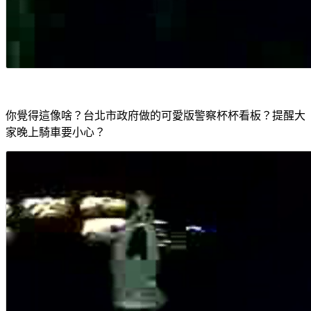
你覺得這像啥？台北市政府做的可愛版警察杯杯看板？提醒大
家晚上騎車要小心？