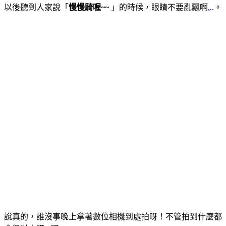
以後聽到人家說「
慢慢騎喔~~
」的時候，眼睛不要亂飄啊
.
..。
說真的，誰沒事晚上拿著數位相機到處拍呀！不管拍到什麼都