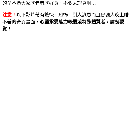
的？不過大家就看看就好囉，不要太認真啊…
注意！
以下影片帶有驚悚、恐怖、引人詭思而且會讓人晚上睡
不著的奇異畫面，
心靈承受能力較弱或特殊體質者，請勿觀
賞！