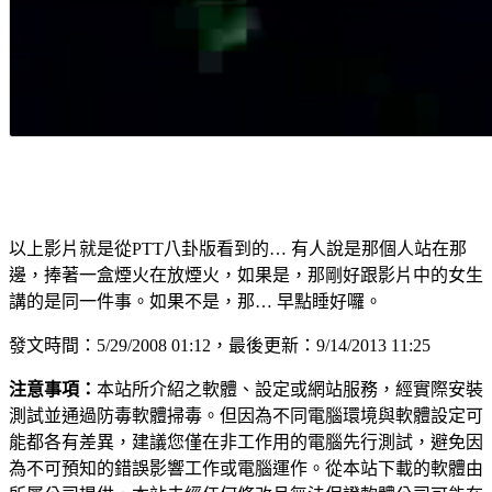
以上影片就是從PTT八卦版看到的… 有人說是那個人站在那
邊，捧著一盒煙火在放煙火，如果是，那剛好跟影片中的女生
講的是同一件事。如果不是，那… 早點睡好囉。
發文時間：5/29/2008 01:12，最後更新：9/14/2013 11:25
注意事項：
本站所介紹之軟體、設定或網站服務，經實際安裝
測試並通過防毒軟體掃毒。但因為不同電腦環境與軟體設定可
能都各有差異，建議您僅在非工作用的電腦先行測試，避免因
為不可預知的錯誤影響工作或電腦運作。從本站下載的軟體由