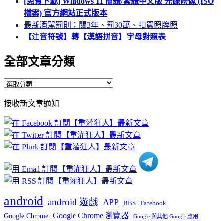
[免費下載] Windows 11 簡體/繁體中文版 光碟映像 (ISO
檔案) 官方網站正式版本
最新酒駕罰則：關3年、罰30萬、扣駕照牌照
【注音符號】轉【漢語拼音】字母對照表
全部文章分類
全
部
接收新文章通知
文
章
分
類
android
android 遊戲
APP
BBS
Facebook
Google Chrome 瀏覽器
Google Chrome
Google 與其他 Google 應用