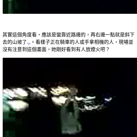
其實這個角度看，應該是蠻靠近路邊的，再右邊一點就是斜下
去的山坡了.
.
.。看樣子正在騎車的人或手拿相機的人，現場並
沒有注意到這個畫面，她剛好看到有人放煙火吧？