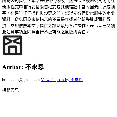
所屬公司提供，本站未經任何修改且無法保證軟體公司可能在
新版程式中自行安插廣告程式或其他維護不當等因素而造成損
害。在進行任何操作與設定之前，記得先行備份電腦中的重要
資料，避免因為未依指示的不當操作或其他疏失造成資料毀
損。當您依照本文所提供之訊息執行各種操作，表示您已閱讀
此注意事項並同意自行承擔可能之風險與責任。
Author:
不來恩
briiancom@gmail.com
View all posts by 不來恩
相關資訊