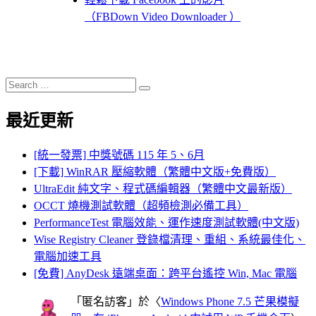
（FBDown Video Downloader ）
Search
Search
for:
最近更新
[統一發票] 中獎號碼 115 年 5、6月
[下載] WinRAR 壓縮軟體（繁體中文版+免費版）
UltraEdit 純文字、程式碼編輯器（繁體中文最新版）
OCCT 燒機測試軟體（超頻檢測必備工具）
PerformanceTest 電腦效能、運作速度測試軟體(中文版)
Wise Registry Cleaner 登錄檔清理、重組、系統最佳化、
電腦加速工具
[免費] AnyDesk 遠端桌面：跨平台遙控 Win, Mac 電腦
「
匿名訪客
」於〈
Windows Phone 7.5 芒果模擬