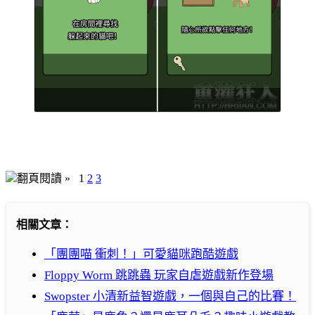
翻頁閱讀 »
1
2
3
相關文章：
「團團喵 衝刺！」可愛貓咪跑酷遊戲
Floppy Worm 跳跳蟲 玩家自虐遊戲新作登場
Swopster 小清新益智遊戲，一個與自己的比賽！