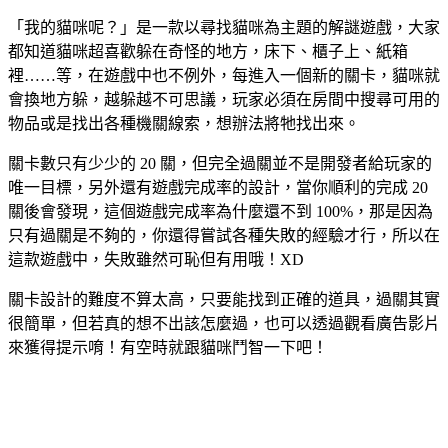
「我的貓咪呢？」是一款以尋找貓咪為主題的解謎遊戲，大家
都知道貓咪超喜歡躲在奇怪的地方，床下、櫃子上、紙箱
裡……等，在遊戲中也不例外，每進入一個新的關卡，貓咪就
會換地方躲，越躲越不可思議，玩家必須在房間中搜尋可用的
物品或是找出各種機關線索，想辦法將牠找出來。
關卡數只有少少的 20 關，但完全過關並不是開發者給玩家的
唯一目標，另外還有遊戲完成率的設計，當你順利的完成 20
關後會發現，這個遊戲完成率為什麼還不到 100%，那是因為
只有過關是不夠的，你還得嘗試各種失敗的經驗才行，所以在
這款遊戲中，失敗雖然可恥但有用哦！XD
關卡設計的難度不算太高，只要能找到正確的道具，過關其實
很簡單，但若真的想不出該怎麼過，也可以透過觀看廣告影片
來獲得提示唷！有空時就跟貓咪鬥智一下吧！