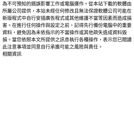
為不可預知的錯誤影響工作或電腦運作。從本站下載的軟體由
所屬公司提供，本站未經任何修改且無法保證軟體公司可能在
新版程式中自行安插廣告程式或其他維護不當等因素而造成損
害。在進行任何操作與設定之前，記得先行備份電腦中的重要
資料，避免因為未依指示的不當操作或其他疏失造成資料毀
損。當您依照本文所提供之訊息執行各種操作，表示您已閱讀
此注意事項並同意自行承擔可能之風險與責任。
相關資訊