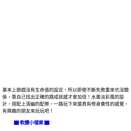
基本上遊戲沒有生命值的設定，所以即使不斷失敗重來也沒關
係，靠自己找出正確的路成就感才會加倍！水墨淡彩風的設
計，搭配上清幽的配樂，一路玩下來還真有修身養性的感覺，
有興趣的朋友來玩玩吧！
▇ 軟體小檔案 ▇