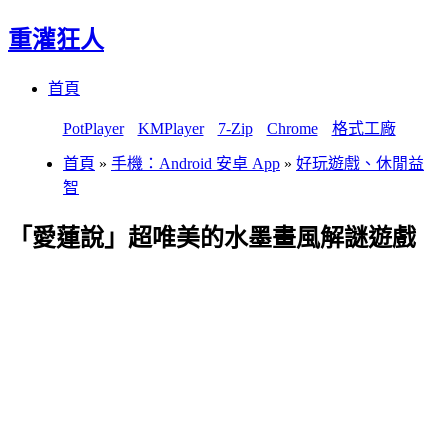
重灌狂人
Menu
Skip
首頁
to
content
PotPlayer
KMPlayer
7-Zip
Chrome
格式工廠
首頁
»
手機：Android 安卓 App
»
好玩遊戲、休閒益
智
「愛蓮說」超唯美的水墨畫風解謎遊戲