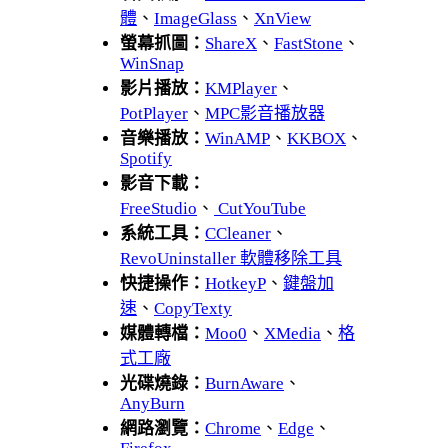
體
、
ImageGlass
、
XnView
螢幕抓圖：
ShareX
、
FastStone
、
WinSnap
影片播放：
KMPlayer
、
PotPlayer
、
MPC影音播放器
音樂播放：
WinAMP
、
KKBOX
、
Spotify
影音下載：
FreeStudio
、
CutYouTube
系統工具：
CCleaner
、
RevoUninstaller 軟體移除工具
快捷操作：
HotkeyP
、
鍵盤加
速
、
CopyTexty
媒體轉檔：
Moo0
、
XMedia
、
格
式工廠
光碟燒錄：
BurnAware
、
AnyBurn
網路瀏覽：
Chrome
、
Edge
、