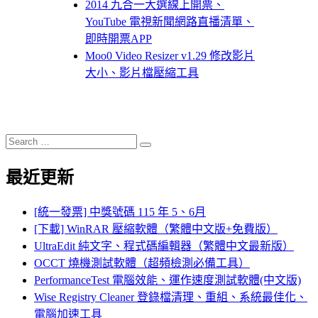
2014 九合一大選線上開票、
YouTube 電視新聞網路直播清單、
即時開票APP
Moo0 Video Resizer v1.29 修改影片
大小、影片檔壓縮工具
Search
Search
for:
最近更新
[統一發票] 中獎號碼 115 年 5、6月
[下載] WinRAR 壓縮軟體（繁體中文版+免費版）
UltraEdit 純文字、程式碼編輯器（繁體中文最新版）
OCCT 燒機測試軟體（超頻檢測必備工具）
PerformanceTest 電腦效能、運作速度測試軟體(中文版)
Wise Registry Cleaner 登錄檔清理、重組、系統最佳化、
電腦加速工具