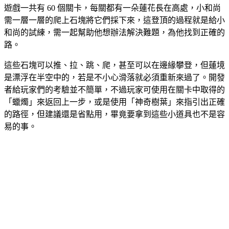
遊戲一共有 60 個關卡，每關都有一朵蓮花長在高處，小和尚
需一層一層的爬上石塊將它們採下來，這登頂的過程就是給小
和尚的試練，需一起幫助他想辦法解決難題，為他找到正確的
路。
這些石塊可以推、拉、跳、爬，甚至可以在邊緣攀登，但蓮境
是漂浮在半空中的，若是不小心滑落就必須重新來過了。開發
者給玩家們的考驗並不簡單，不過玩家可使用在關卡中取得的
「蠟燭」來返回上一步，或是使用「神奇樹葉」來指引出正確
的路徑，但建議還是省點用，畢竟要拿到這些小道具也不是容
易的事。