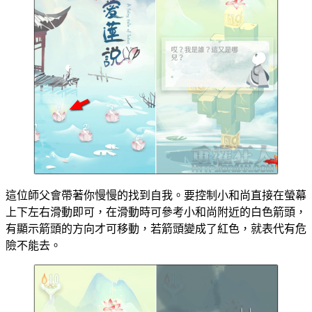
這位師父會帶著你慢慢的找到自我。要控制小和尚直接在螢幕
上下左右滑動即可，在滑動時可參考小和尚附近的白色箭頭，
有顯示箭頭的方向才可移動，若箭頭變成了紅色，就表代有危
險不能去。