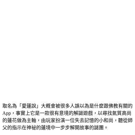
取名為「愛蓮說」大概會被很多人誤以為是什麼跟佛教有關的
App，事實上它是一款很有意境的解謎遊戲，以尋找氣質高尚
的蓮花做為主軸，由玩家扮演一位失去記憶的小和尚，聽從師
父的指示在神祕的蓮境中一步步解開故事的謎團。