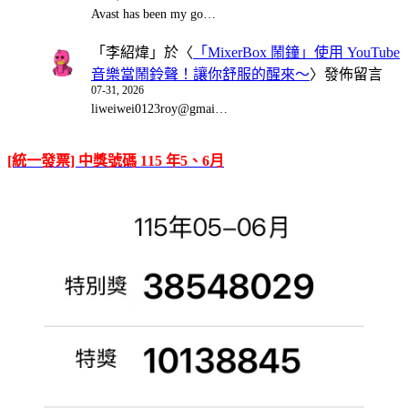
Avast has been my go…
「
李紹煒
」於〈
「MixerBox 鬧鐘」使用 YouTube
音樂當鬧鈴聲！讓你舒服的醒來～
〉發佈留言
07-31, 2026
liweiwei0123roy@gmai…
[統一發票] 中獎號碼 115 年5、6月