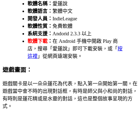
軟體名稱：
愛蓮說
軟體語言：
繁體中文
開發人員：
IndieLeague
軟體性質：
免費軟體
系統支援：
Andorid 2.3.3 以上
軟體下載
：
在 Android 手機中開啟 Play 商
店，搜尋「愛蓮說」即可下載安裝，或「
按
這裡
」從網頁遠端安裝。
遊戲畫面：
遊戲關卡是以一朵朵蓮花為代表，點入第一朵開始第一關。在
遊戲當中會不時的出現對話框，有時是師父與小和尚的對話，
有時則是蓮花精或是水靈的對話，這也是整個故事呈現的方
式。