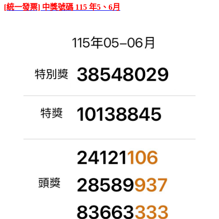
[統一發票] 中獎號碼 115 年5、6月