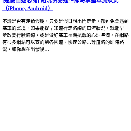
[連假出遊必備] 路況快易通～即時掌握車流狀況
（iPhone, Android）
不論是否有連續假期，只要是假日想出門走走，都難免會遇到
塞車的窘境，如果能提早知道行走路線的車流狀況，就能早一
步改變行駛路線，或是做好塞車長期抗戰的心理準備。在網路
有很多網站可以查的到各國道、快速公路…等道路的即時路
況，如你想在出發後…