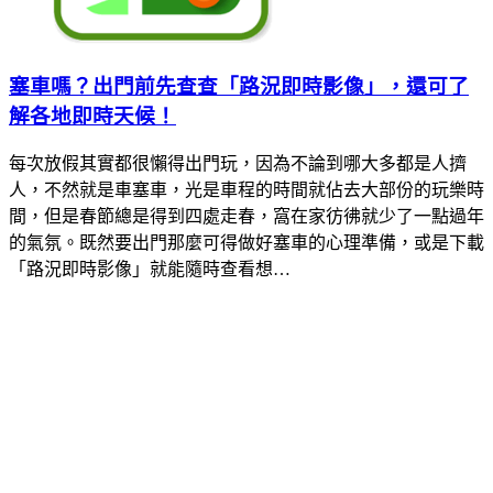
塞車嗎？出門前先查查「路況即時影像」，還可了
解各地即時天候！
每次放假其實都很懶得出門玩，因為不論到哪大多都是人擠
人，不然就是車塞車，光是車程的時間就佔去大部份的玩樂時
間，但是春節總是得到四處走春，窩在家彷彿就少了一點過年
的氣氛。既然要出門那麼可得做好塞車的心理準備，或是下載
「路況即時影像」就能隨時查看想…