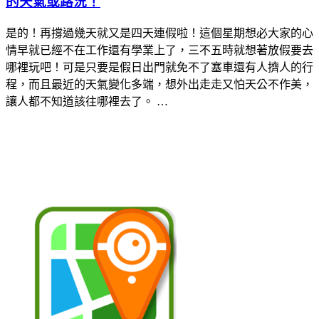
的天氣或路況！
是的！再撐過幾天就又是四天連假啦！這個星期想必大家的心
情早就已經不在工作還有學業上了，三不五時就想著放假要去
哪裡玩吧！可是只要是假日出門就免不了塞車還有人擠人的行
程，而且最近的天氣變化多端，想外出走走又怕天公不作美，
讓人都不知道該往哪裡去了。 …