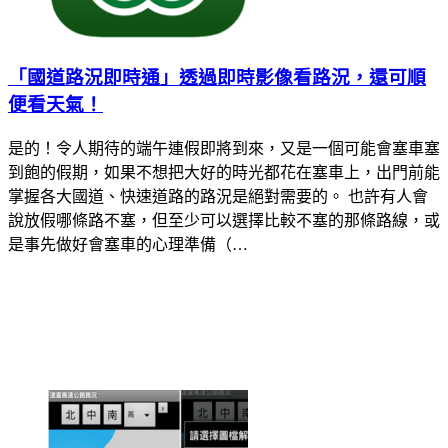
「國道路況即時通」透過即時影像看路況，還可順
便看天氣！
是的！令人期待的端午連假即將到來，又是一個可能會塞車塞
到飽的假期，如果不想把大好的時光都花在塞車上，出門前能
掌握各大國道、快速道路的路況是絕對需要的。 也許有人會
說放假哪條路不塞，但至少可以選擇比較不塞的那條路線，或
是事先做好會塞車的心理準備（…