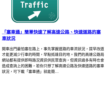
「塞車通」簡單快速了解高速公路、快速道路的塞
車狀況
開車出門最怕塞在路上，事先掌握道路的車流狀況，提早改道
才能更減少行車的時間，早點抵達目的地。我們的高速公路局
網站都有提供即時路況資訊供民眾查詢，但資訊過多有時也會
造成查詢上的困難，若你只想了解高速公路及快速道路的塞車
狀況，可下載「塞車通」就能簡…