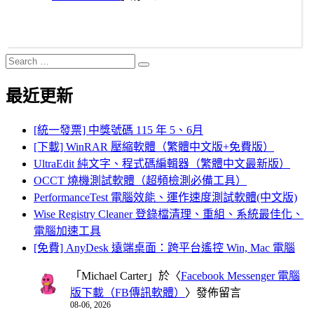
Search
Search
for:
最近更新
[統一發票] 中獎號碼 115 年 5、6月
[下載] WinRAR 壓縮軟體（繁體中文版+免費版）
UltraEdit 純文字、程式碼編輯器（繁體中文最新版）
OCCT 燒機測試軟體（超頻檢測必備工具）
PerformanceTest 電腦效能、運作速度測試軟體(中文版)
Wise Registry Cleaner 登錄檔清理、重組、系統最佳化、
電腦加速工具
[免費] AnyDesk 遠端桌面：跨平台遙控 Win, Mac 電腦
「
Michael Carter
」於〈
Facebook Messenger 電腦
版下載（FB傳訊軟體）
〉發佈留言
08-06, 2026