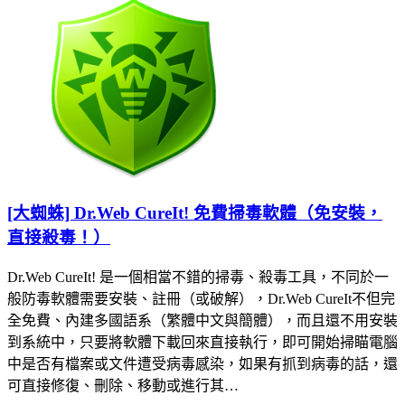
[大蜘蛛] Dr.Web CureIt! 免費掃毒軟體（免安裝，
直接殺毒！）
Dr.Web CureIt! 是一個相當不錯的掃毒、殺毒工具，不同於一
般防毒軟體需要安裝、註冊（或破解），Dr.Web CureIt不但完
全免費、內建多國語系（繁體中文與簡體），而且還不用安裝
到系統中，只要將軟體下載回來直接執行，即可開始掃瞄電腦
中是否有檔案或文件遭受病毒感染，如果有抓到病毒的話，還
可直接修復、刪除、移動或進行其…