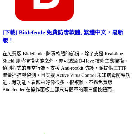
[下載] Bitdefende 免費防毒軟體, 繁體中文，最新
版！
在免費版 Bitdefender 防毒軟體的部份，除了支援 Real-time
Shield 即時掃描功能之外，亦可透過 B-Have 技術主動掃描、
偵測程式的異常行為、支援 Anti-rootkit 防護，並提供 HTTP
流量掃描與偵測，且支援 Active Virus Control 未知病毒防禦功
能…等功能。看起來好像很多、很複雜，不過免費版
Bitdefender 在操作面板上卻只有簡單的兩三個按鈕而..