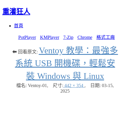
重灌狂人
Menu
Skip
首頁
to
content
PotPlayer
KMPlayer
7-Zip
Chrome
格式工廠
Ventoy 教學：最強多
⬅ 回看原文:
系統 USB 開機碟，輕鬆安
裝 Windows 與 Linux
檔名: Ventoy-01
,
尺寸:
442 × 354
,
日期:
03-15,
2025