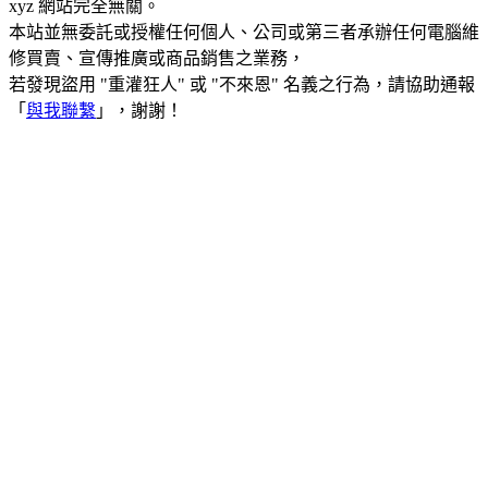
xyz 網站完全無關。
本站並無委託或授權任何個人、公司或第三者承辦任何電腦維
修買賣、宣傳推廣或商品銷售之業務，
若發現盜用 "重灌狂人" 或 "不來恩" 名義之行為，請協助通報
「
與我聯繫
」，謝謝！