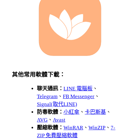
其他常用軟體下載：
聊天通訊：
LINE 電腦板
、
Telegram
、
FB Messenger
、
Signal(取代LINE)
防毒軟體：
小紅傘
、
卡巴斯基
、
AVG
、
Avast
壓縮軟體：
WinRAR
、
WinZIP
、
7-
ZIP 免費壓縮軟體