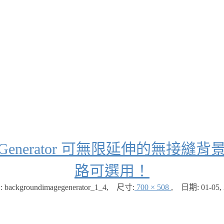
Image Generator 可無限延伸的
路可選用！
backgroundimagegenerator_1_4
,
尺寸:
700 × 508
,
日期:
01-05,