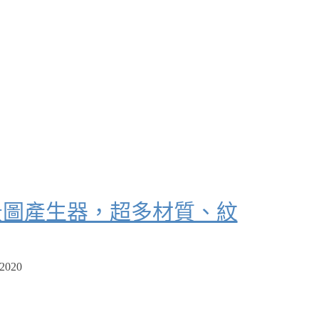
無接縫背景圖產生器，超多材質、紋
 2020