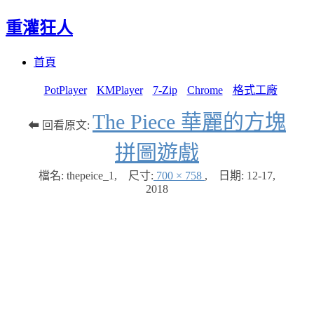
重灌狂人
Menu
Skip
首頁
to
content
PotPlayer
KMPlayer
7-Zip
Chrome
格式工廠
The Piece 華麗的方塊
⬅ 回看原文:
拼圖遊戲
檔名: thepeice_1
,
尺寸:
700 × 758
,
日期:
12-17,
2018