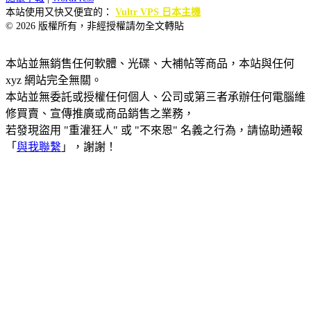
本站使用又快又便宜的：
Vultr VPS 日本主機
© 2026 版權所有，非經授權請勿全文轉貼
本站並無銷售任何軟體、光碟、大補帖等商品，本站與任何
xyz 網站完全無關。
本站並無委託或授權任何個人、公司或第三者承辦任何電腦維
修買賣、宣傳推廣或商品銷售之業務，
若發現盜用 "重灌狂人" 或 "不來恩" 名義之行為，請協助通報
「
與我聯繫
」，謝謝！