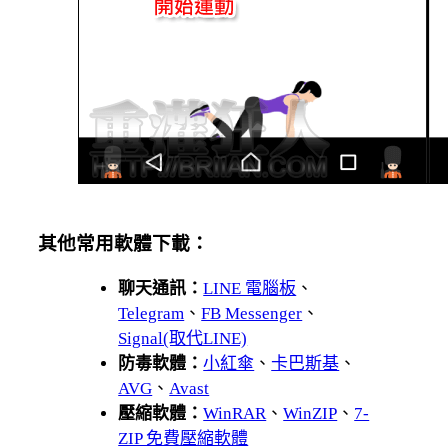
其他常用軟體下載：
聊天通訊：
LINE 電腦板
、
Telegram
、
FB Messenger
、
Signal(取代LINE)
防毒軟體：
小紅傘
、
卡巴斯基
、
AVG
、
Avast
壓縮軟體：
WinRAR
、
WinZIP
、
7-
ZIP 免費壓縮軟體