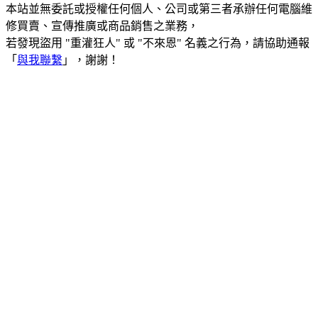
本站並無委託或授權任何個人、公司或第三者承辦任何電腦維
修買賣、宣傳推廣或商品銷售之業務，
若發現盜用 "重灌狂人" 或 "不來恩" 名義之行為，請協助通報
「
與我聯繫
」，謝謝！