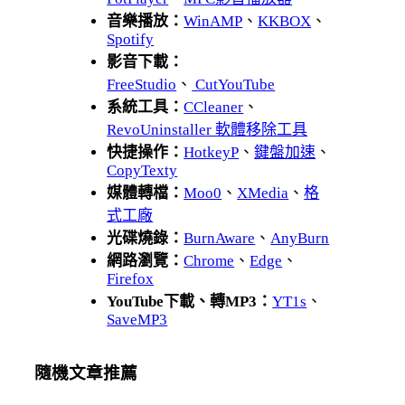
音樂播放：
WinAMP
、
KKBOX
、
Spotify
影音下載：
FreeStudio
、
CutYouTube
系統工具：
CCleaner
、
RevoUninstaller 軟體移除工具
快捷操作：
HotkeyP
、
鍵盤加速
、
CopyTexty
媒體轉檔：
Moo0
、
XMedia
、
格
式工廠
光碟燒錄：
BurnAware
、
AnyBurn
網路瀏覽：
Chrome
、
Edge
、
Firefox
YouTube下載、轉MP3：
YT1s
、
SaveMP3
隨機文章推薦