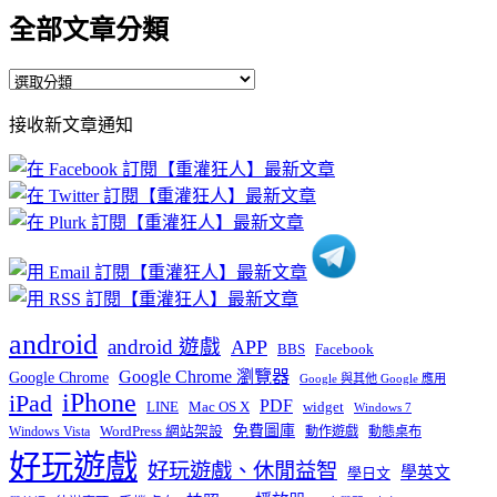
全部文章分類
全
部
接收新文章通知
文
章
分
類
android
android 遊戲
APP
BBS
Facebook
Google Chrome 瀏覽器
Google Chrome
Google 與其他 Google 應用
iPhone
iPad
PDF
widget
LINE
Mac OS X
Windows 7
免費圖庫
Windows Vista
WordPress 網站架設
動作遊戲
動態桌布
好玩遊戲
好玩遊戲、休閒益智
學英文
學日文