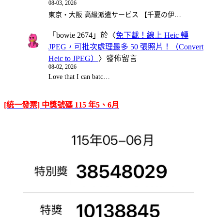
08-03, 2026
東京・大阪 高級派遣サービス 【千夏の伊…
「
bowie 2674
」於〈
免下載！線上 Heic 轉
JPEG，可批次處理最多 50 張照片！（Convert
Heic to JPEG）
〉發佈留言
08-02, 2026
Love that I can batc…
[統一發票] 中獎號碼 115 年5、6月