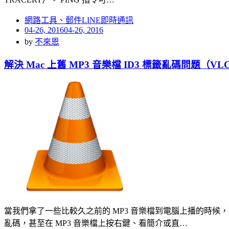
網路工具、郵件LINE即時通訊
Posted
04-26, 2016
04-26, 2016
on
by
不來恩
解決 Mac 上舊 MP3 音樂檔 ID3 標籤亂碼問題（VLC
當我們拿了一些比較久之前的 MP3 音樂檔到電腦上播的時候，可能
亂碼，甚至在 MP3 音樂檔上按右鍵、看簡介或直…