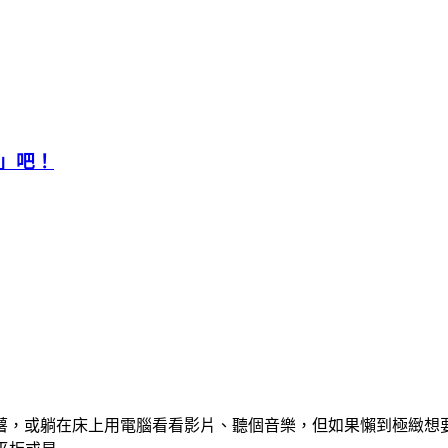
」吧！
薯，或躺在床上用電腦看看影片、聽個音樂，但如果懶到極緻想要