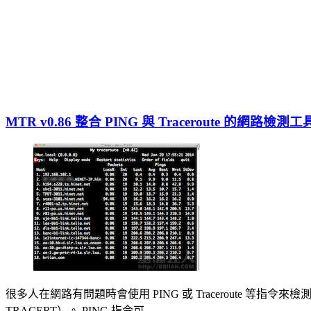
MTR v0.86 整合 PING 與 Traceroute 的網路檢測工
很多人在網路有問題時會使用 PING 或 Traceroute 等指令來
TRACERT）。 PING 指令可…