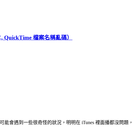
, QuickTime 檔案名稱亂碼）
會遇到一些很奇怪的狀況，明明在 iTunes 裡面播都沒問題，可是在