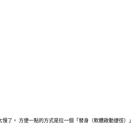
慢了。 方便一點的方式是拉一個「替身（軟體啟動捷徑）」