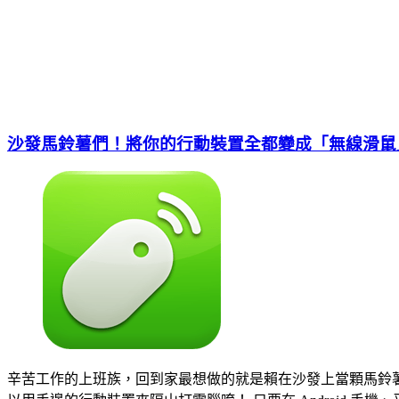
沙發馬鈴薯們！將你的行動裝置全都變成「無線滑鼠
辛苦工作的上班族，回到家最想做的就是賴在沙發上當顆馬鈴