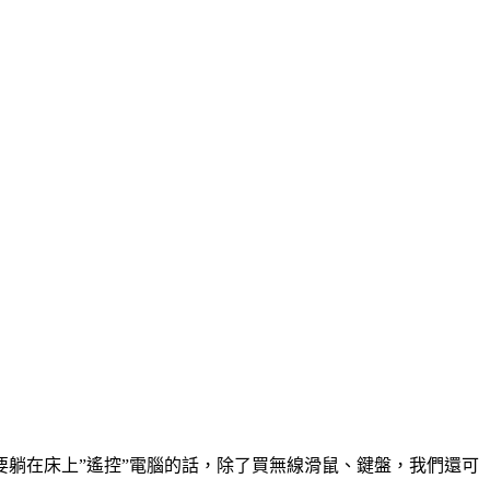
躺在床上”遙控”電腦的話，除了買無線滑鼠、鍵盤，我們還可