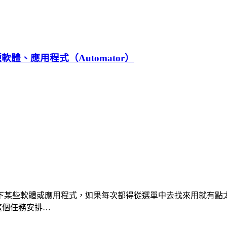
軟體、應用程式（Automator）
下某些軟體或應用程式，如果每次都得從選單中去找來用就有點太
把這個任務安排…