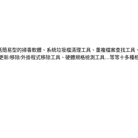
具，提供包括簡易型的掃毒軟體、系統垃圾檔清理工具、重複檔案查找
軟體更新/移除/外掛程式移除工具、硬體規格檢測工具…等等十多