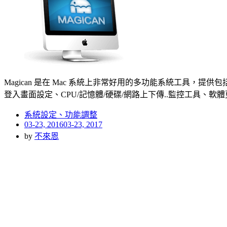
Magican 是在 Mac 系統上非常好用的多功能系統工
登入畫面設定、CPU/記憶體/硬碟/網路上下傳..監控工具、
系統設定、功能調整
Posted
03-23, 2016
03-23, 2017
on
by
不來恩