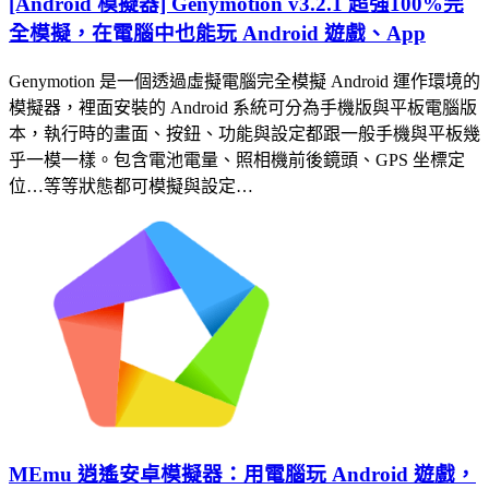
[Android 模擬器] Genymotion v3.2.1 超強100%完
全模擬，在電腦中也能玩 Android 遊戲、App
Genymotion 是一個透過虛擬電腦完全模擬 Android 運作環境的
模擬器，裡面安裝的 Android 系統可分為手機版與平板電腦版
本，執行時的畫面、按鈕、功能與設定都跟一般手機與平板幾
乎一模一樣。包含電池電量、照相機前後鏡頭、GPS 坐標定
位…等等狀態都可模擬與設定…
MEmu 逍遙安卓模擬器：用電腦玩 Android 遊戲，