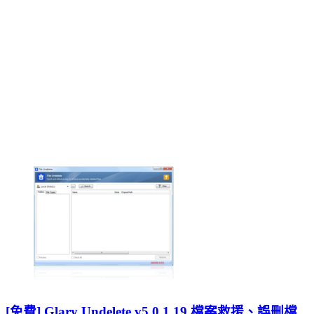
[免費] Glary Undelete v5.0.1.19 檔案救援、誤刪檔