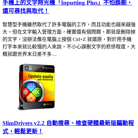
手機上的文字時光機「Inputting Plus」不怕誤刪，
還可尋找與取代！
智慧型手機雖然取代了許多電腦的工作，而且功能也越來越強
大，但在文字輸入管理方面，確實還有個問題，那就是刪除掉
的文字，沒辦法像在電腦上按個 Ctrl+Z 就還原，對於用手機
打字本來就比較慢的人來說，不小心誤刪文字的悲慘程度，大
概就跟世界末日差不多…
SlimDrivers v2.2 自動搜尋、檢查硬體最新版驅動程
式，輕鬆更新！