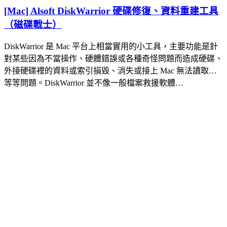
[Mac] Alsoft DiskWarrior 硬碟修復、資料重建工具
（磁碟戰士）
DiskWarrior 是 Mac 平台上相當實用的小工具，主要功能是針
對某些因為不當操作、硬體錯誤或各種奇怪問題而造成硬碟、
外接硬碟裡的資料或索引損毀、消失或接上 Mac 無法讀取…
等等問題。DiskWarrior 並不像一般檔案救援軟體…