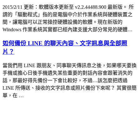
2015/2/11 更新：軟體版本更新至 v2.2.44488.900 最新版。 所
謂的「驅動程式」指的是電腦中介於作業系統與硬體裝置之
間，讓電腦可以正常操控硬體設備的軟體。現在新版的
Windows 作業系統其實都已經內建支援大部分常見的硬體…
如何備份 LINE 的聊天內容、文字訊息與全部照
片？
當我們用 LINE 跟朋友、同事聊天傳訊息之後，如果哪天要換
手機或擔心日後手機遺失某些重要的對話內容會跟著消失的
話，那最好得先備份一下會比較好，不過…該怎麼把透過
LINE 所傳送、接收的文字訊息或照片備份下來呢？ 其實很簡
單，在 …