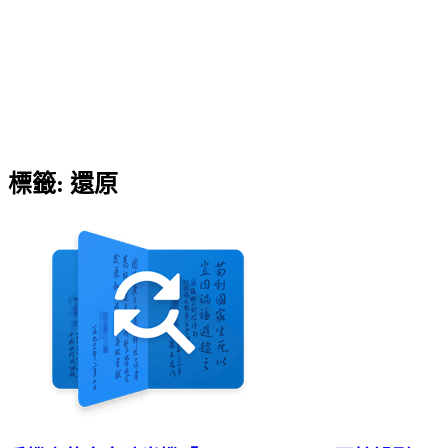
標籤:
還原