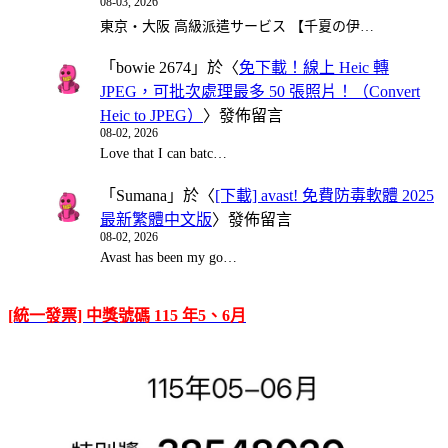
08-03, 2026
東京・大阪 高級派遣サービス 【千夏の伊…
「
bowie 2674
」於〈
免下載！線上 Heic 轉
JPEG，可批次處理最多 50 張照片！（Convert
Heic to JPEG）
〉發佈留言
08-02, 2026
Love that I can batc…
「
Sumana
」於〈
[下載] avast! 免費防毒軟體 2025
最新繁體中文版
〉發佈留言
08-02, 2026
Avast has been my go…
[統一發票] 中獎號碼 115 年5、6月