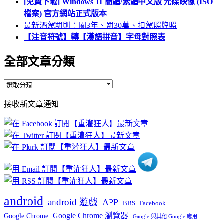
[免費下載] Windows 11 簡體/繁體中文版 光碟映像 (ISO
檔案) 官方網站正式版本
最新酒駕罰則：關3年、罰30萬、扣駕照牌照
【注音符號】轉【漢語拼音】字母對照表
全部文章分類
全
部
接收新文章通知
文
章
分
類
android
android 遊戲
APP
BBS
Facebook
Google Chrome 瀏覽器
Google Chrome
Google 與其他 Google 應用