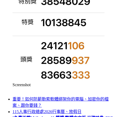
Screenshot
重要！如何防範勒索軟體綁架你的電腦、加密你的檔
案、跟你要錢？
115人事行政總處2026行事曆、放假日