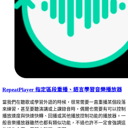
RepeatPlayer 指定區段重播、語言學習音樂播放器
當我們在聽歌或學習外語的時候，很常需要一直重播某個段落
來練習，甚至要聽演講或上課錄音時，偶爾也需要有可以控制
播放速度與快速快轉、回播或其他播放控制功能的播放器。一
般音樂播放器雖然也都有類似功能，不過也許不一定會強調這