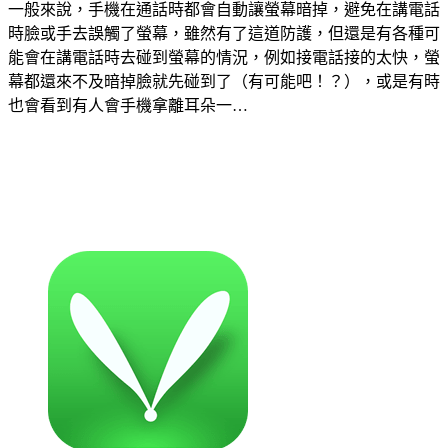
一般來說，手機在通話時都會自動讓螢幕暗掉，避免在講電話
時臉或手去誤觸了螢幕，雖然有了這道防護，但還是有各種可
能會在講電話時去碰到螢幕的情況，例如接電話接的太快，螢
幕都還來不及暗掉臉就先碰到了（有可能吧！？），或是有時
也會看到有人會手機拿離耳朵一…