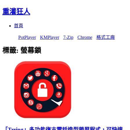
重灌狂人
Menu
Skip
首頁
to
content
PotPlayer
KMPlayer
7-Zip
Chrome
格式工廠
標籤:
螢幕鎖
「Trring」多功能復古電話造型鎖屏程式，可快速