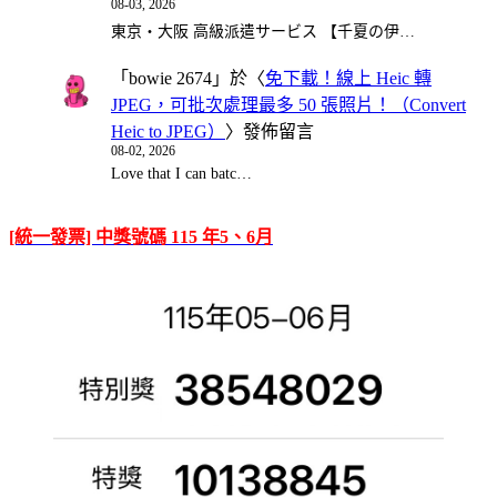
08-03, 2026
東京・大阪 高級派遣サービス 【千夏の伊…
「
bowie 2674
」於〈
免下載！線上 Heic 轉
JPEG，可批次處理最多 50 張照片！（Convert
Heic to JPEG）
〉發佈留言
08-02, 2026
Love that I can batc…
[統一發票] 中獎號碼 115 年5、6月