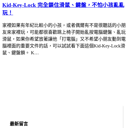
Kid-Key-Lock 完全鎖住滑鼠、鍵盤，不怕小孩亂亂
玩！
家裡如果有年紀比較小的小孩，或者偶爾有不是很聽話的小朋
友來家裡玩，可能都很喜歡跳上椅子開始亂按電腦鍵盤、亂玩
滑鼠，如果你希望放著讓他「打電腦」又不希望小朋友動到電
腦裡面的重要文件的話，可以試試看下面這個Kid-Key-Lock滑
鼠、鍵盤鎖。 K…
最新留言