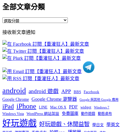
全部文章分類
全
部
接收新文章通知
文
章
分
類
android
android 遊戲
APP
BBS
Facebook
Google Chrome 瀏覽器
Google Chrome
Google 與其他 Google 應用
iPhone
iPad
PDF
widget
LINE
Mac OS X
Windows 7
免費圖庫
Windows Vista
WordPress 網站架設
動作遊戲
動態桌布
好玩遊戲
好玩遊戲、休閒益智
學英文
學日文