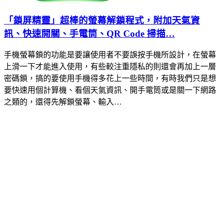
「鎖屏精靈」超棒的螢幕解鎖程式，附加天氣資
訊、快速開關、手電筒、QR Code 掃描…
手機螢幕鎖的功能是要讓使用者不要誤按手機所設計，在螢幕
上滑一下才能進入使用，有些較注重隱私的則還會再加上一層
密碼鎖，搞的要使用手機得多花上一些時間，有時我們只是想
要快速用個計算機、看個天氣資訊、開手電筒或是關一下網路
之類的，還得先解鎖螢幕、輸入…