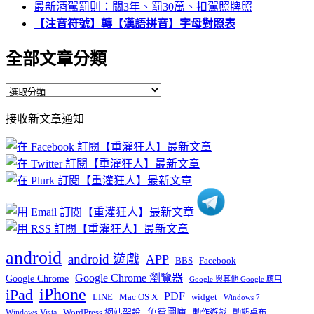
最新酒駕罰則：關3年、罰30萬、扣駕照牌照
【注音符號】轉【漢語拼音】字母對照表
全部文章分類
全
部
接收新文章通知
文
章
分
類
android
android 遊戲
APP
BBS
Facebook
Google Chrome 瀏覽器
Google Chrome
Google 與其他 Google 應用
iPhone
iPad
PDF
widget
LINE
Mac OS X
Windows 7
免費圖庫
Windows Vista
WordPress 網站架設
動作遊戲
動態桌布