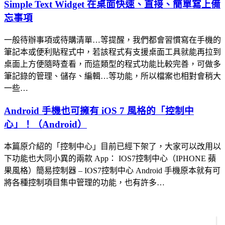
Simple Text Widget 在桌面快速、直接、簡單寫上備
忘事項
一般待辦事項或待購清單…等提醒，我們都會習慣寫在手機的
筆記本或便利貼程式中，若該程式有支援桌面工具就能再拉到
桌面上方便隨時查看，而這類型的程式功能比較完善，可做多
筆記錄的管理、儲存、編輯…等功能，所以檔案也相對會稍大
一些…
Android 手機也可擁有 iOS 7 風格的「控制中
心」！（Android）
本篇原介紹的「控制中心」目前已經下架了，大家可以改用以
下功能也大同小異的兩款 App： IOS7控制中心（IPHONE 蘋
果風格）簡易控制器 – IOS7控制中心 Android 手機原本就有可
將各種控制項目集中管理的功能，也有許多…