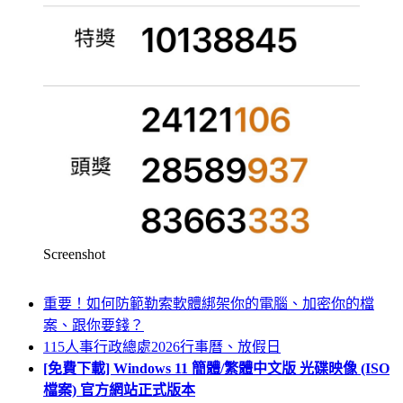
Screenshot
重要！如何防範勒索軟體綁架你的電腦、加密你的檔
案、跟你要錢？
115人事行政總處2026行事曆、放假日
[免費下載] Windows 11 簡體/繁體中文版 光碟映像 (ISO
檔案) 官方網站正式版本