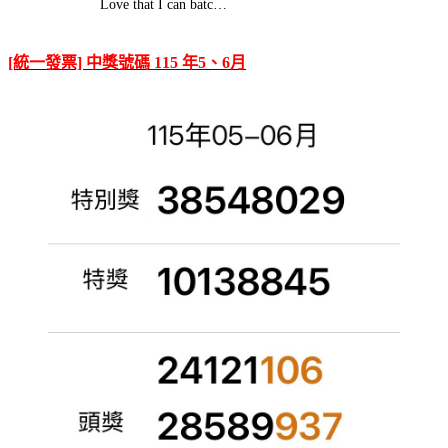
Love that I can batc…
[統一發票] 中獎號碼 115 年5、6月