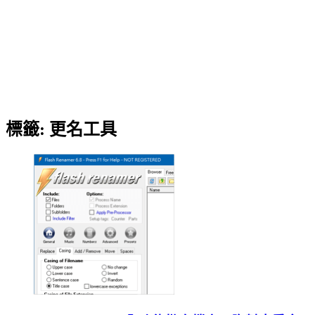
標籤:
更名工具