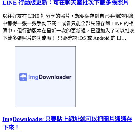
LINE 行動版更新：可在聊天室批次下載多張照片
以往好友在 LINE 裡分享的照片，想要保存到自己手機的相簿
中都得一張一張手動下載，或者只能全部先儲存到 LINE 的相
簿中，但行動版本在最近一次的更新裡，已經加入了可以批次
下載多張照片的功能囉！ 只要確認 iOS 或 Android 的 LI…
ImgDownloader 只要貼上網址就可以把圖片通通存
下來！