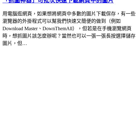
「抓圖神器」可批次快速下載網頁中的圖片
用電腦逛網頁，如果想將網頁中多數的圖片下載保存，有一些
瀏覽器的外掛程式可以幫我們快速又簡便的做到（例如
Download Master、DownThemAll），但若是在手機瀏覽網頁
時，想抓圖片該怎麼辦呢？當然也可以一張一張長按選擇儲存
圖片，但…