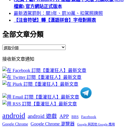
檔案) 官方網站正式版本
最新酒駕罰則：關3年、罰30萬、扣駕照牌照
【注音符號】轉【漢語拼音】字母對照表
全部文章分類
全
部
接收新文章通知
文
章
分
類
android
android 遊戲
APP
BBS
Facebook
Google Chrome 瀏覽器
Google Chrome
Google 與其他 Google 應用