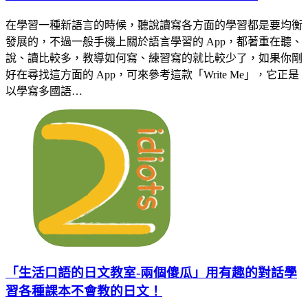
在學習一種新語言的時候，聽說讀寫各方面的學習都是要均衡
發展的，不過一般手機上關於語言學習的 App，都著重在聽、
說、讀比較多，教導如何寫、練習寫的就比較少了，如果你剛
好在尋找這方面的 App，可來參考這款「Write Me」，它正是
以學寫多國語…
「生活口語的日文教室-兩個傻瓜」用有趣的對話學
習各種課本不會教的日文！