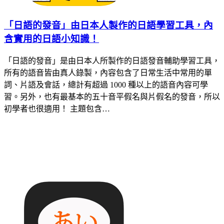
「日語的發音」由日本人製作的日語學習工具，內
含實用的日語小知識！
「日語的發音」是由日本人所製作的日語發音輔助學習工具，
所有的語音皆由真人錄製，內容包含了日常生活中常用的單
詞、片語及會話，總計有超過 1000 種以上的語音內容可學
習。另外，也有最基本的五十音平假名與片假名的發音，所以
初學者也很適用！ 主題包含…