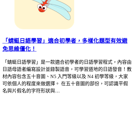
「蜻蜓日語學習」適合初學者，多樣化題型有效避
免思維僵化！
「蜻蜓日語學習」是一款適合初學者的日語學習程式，內容由
日語母語者編寫設計並錄製語音，可學習道地的日語發音！教
材內容包含五十音圖、N5 入門等級以及 N4 初學等級，大家
可依個人的程度來做選擇。 在五十音圖的部份，可認識平假
名與片假名的字符形狀與…