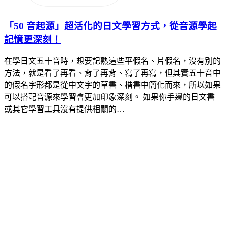
「50 音起源」超活化的日文學習方式，從音源學起
記憶更深刻！
在學日文五十音時，想要記熟這些平假名、片假名，沒有別的
方法，就是看了再看、背了再背、寫了再寫，但其實五十音中
的假名字形都是從中文字的草書、楷書中簡化而來，所以如果
可以搭配音源來學習會更加印象深刻。 如果你手邊的日文書
或其它學習工具沒有提供相關的…