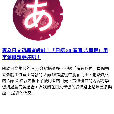
專為日文初學者設計！「日語 50 音圖-吉原櫻」用
字源聯想更好記！
關於日文學習的 App 介紹過很多，不過「海參鮑魚」這間獨
立遊戲工作室所開發的 App 總是能從中脫穎而出，動漫風格
的 App 圖標就先搶下了使用者的目光，提供優質的內容將學
習與遊戲完美結合，為我們在日文學習的這條路上增添更多樂
趣！ 最近他們又…