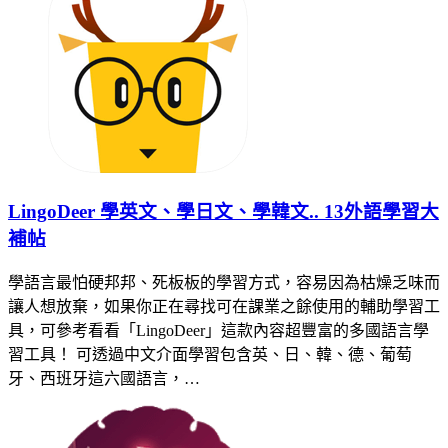
LingoDeer 學英文、學日文、學韓文.. 13外語學習大
補帖
學語言最怕硬邦邦、死板板的學習方式，容易因為枯燥乏味而
讓人想放棄，如果你正在尋找可在課業之餘使用的輔助學習工
具，可參考看看「LingoDeer」這款內容超豐富的多國語言學
習工具！ 可透過中文介面學習包含英、日、韓、德、葡萄
牙、西班牙這六國語言，…