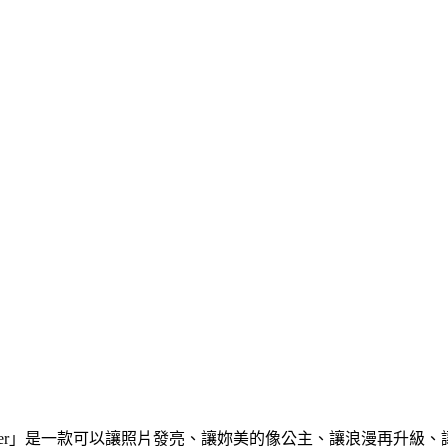
litter」是一款可以讓照片發亮、讓妳美的像公主、讓浪漫再