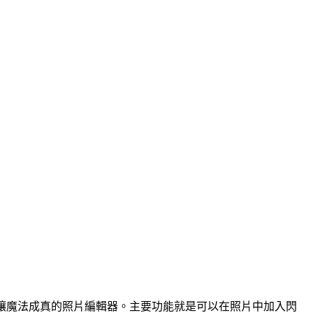
升級、讓魔法成真的照片編輯器。主要功能就是可以在照片中加入閃