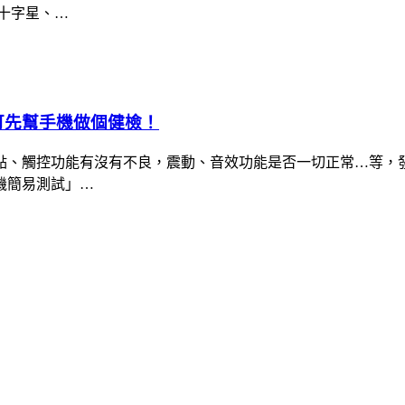
十字星、…
，可先幫手機做個健檢！
點、觸控功能有沒有不良，震動、音效功能是否一切正常…等，
機簡易測試」…