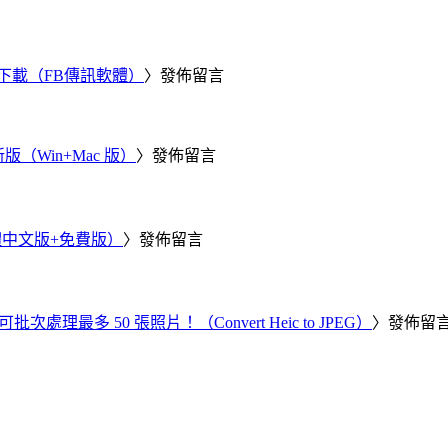
 電腦版下載（FB傳訊軟體）
〉發佈留言
新版（Win+Mac 版）
〉發佈留言
繁體中文版+免費版）
〉發佈留言
批次處理最多 50 張照片！（Convert Heic to JPEG）
〉發佈留