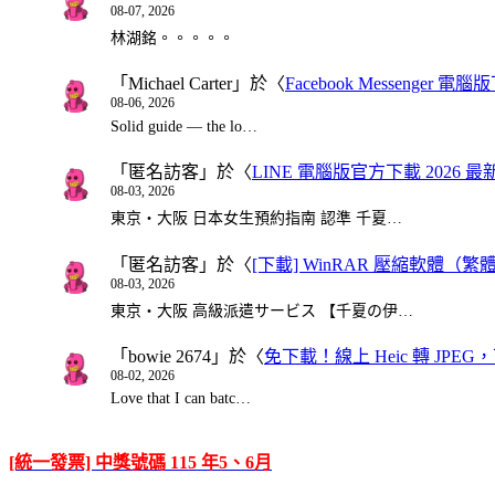
08-07, 2026
林湖銘。。。。。
「
Michael Carter
」於〈
Facebook Messenger
08-06, 2026
Solid guide — the lo…
「
匿名訪客
」於〈
LINE 電腦版官方下載 2026 最
08-03, 2026
東京・大阪 日本女生預約指南 認準 千夏…
「
匿名訪客
」於〈
[下載] WinRAR 壓縮軟體（
08-03, 2026
東京・大阪 高級派遣サービス 【千夏の伊…
「
bowie 2674
」於〈
免下載！線上 Heic 轉 JPEG，可
08-02, 2026
Love that I can batc…
[統一發票] 中獎號碼 115 年5、6月