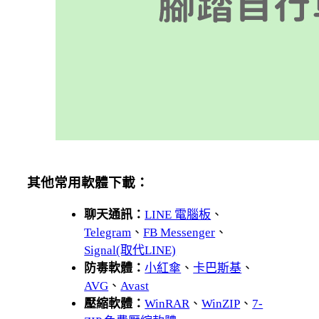
其他常用軟體下載：
聊天通訊：
LINE 電腦板
、
Telegram
、
FB Messenger
、
Signal(取代LINE)
防毒軟體：
小紅傘
、
卡巴斯基
、
AVG
、
Avast
壓縮軟體：
WinRAR
、
WinZIP
、
7-