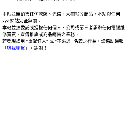
本站並無銷售任何軟體、光碟、大補帖等商品，本站與任何
xyz 網站完全無關。
本站並無委託或授權任何個人、公司或第三者承辦任何電腦維
修買賣、宣傳推廣或商品銷售之業務，
若發現盜用 "重灌狂人" 或 "不來恩" 名義之行為，請協助通報
「
與我聯繫
」，謝謝！