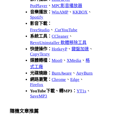
PotPlayer
、
MPC影音播放器
音樂播放：
WinAMP
、
KKBOX
、
Spotify
影音下載：
FreeStudio
、
CutYouTube
系統工具：
CCleaner
、
RevoUninstaller 軟體移除工具
快捷操作：
HotkeyP
、
鍵盤加速
、
CopyTexty
媒體轉檔：
Moo0
、
XMedia
、
格
式工廠
光碟燒錄：
BurnAware
、
AnyBurn
網路瀏覽：
Chrome
、
Edge
、
Firefox
YouTube下載、轉MP3：
YT1s
、
SaveMP3
隨機文章推薦