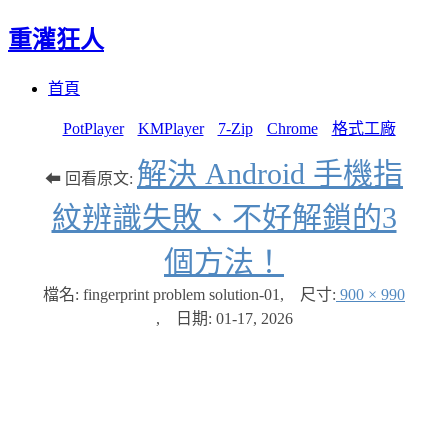
重灌狂人
Menu
Skip
首頁
to
content
PotPlayer
KMPlayer
7-Zip
Chrome
格式工廠
解決 Android 手機指
⬅ 回看原文:
紋辨識失敗、不好解鎖的3
個方法！
檔名: fingerprint problem solution-01
,
尺寸:
900 × 990
,
日期:
01-17, 2026