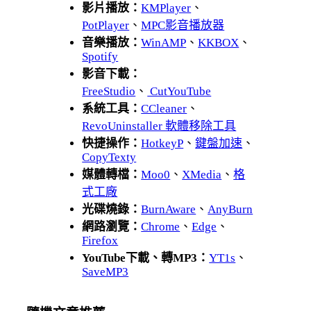
影片播放：
KMPlayer
、
PotPlayer
、
MPC影音播放器
音樂播放：
WinAMP
、
KKBOX
、
Spotify
影音下載：
FreeStudio
、
CutYouTube
系統工具：
CCleaner
、
RevoUninstaller 軟體移除工具
快捷操作：
HotkeyP
、
鍵盤加速
、
CopyTexty
媒體轉檔：
Moo0
、
XMedia
、
格
式工廠
光碟燒錄：
BurnAware
、
AnyBurn
網路瀏覽：
Chrome
、
Edge
、
Firefox
YouTube下載、轉MP3：
YT1s
、
SaveMP3