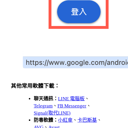
其他常用軟體下載：
聊天通訊：
LINE 電腦板
、
Telegram
、
FB Messenger
、
Signal(取代LINE)
防毒軟體：
小紅傘
、
卡巴斯基
、
AVG
、
Avast