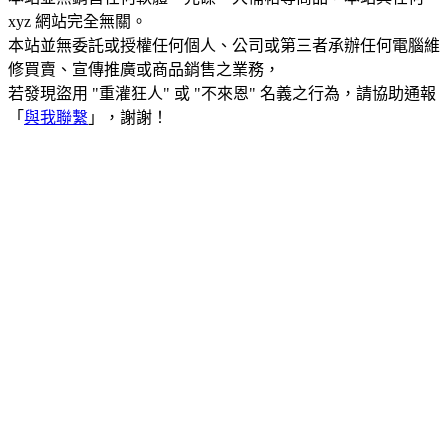
xyz 網站完全無關。
本站並無委託或授權任何個人、公司或第三者承辦任何電腦維
修買賣、宣傳推廣或商品銷售之業務，
若發現盜用 "重灌狂人" 或 "不來恩" 名義之行為，請協助通報
「
與我聯繫
」，謝謝！