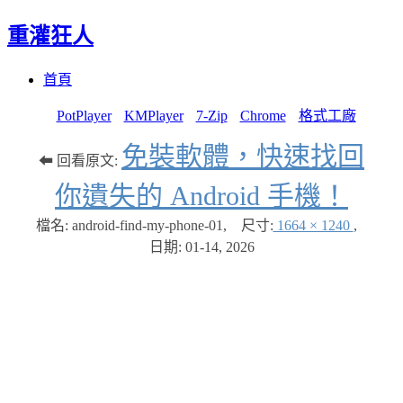
重灌狂人
Menu
Skip
首頁
to
content
PotPlayer
KMPlayer
7-Zip
Chrome
格式工廠
免裝軟體，快速找回
⬅ 回看原文:
你遺失的 Android 手機！
檔名: android-find-my-phone-01
,
尺寸:
1664 × 1240
,
日期:
01-14, 2026