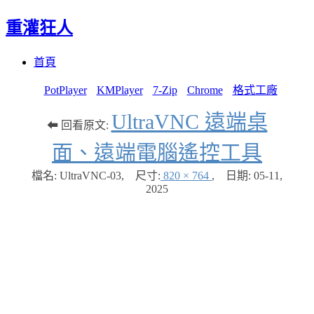
重灌狂人
Menu
Skip
首頁
to
content
PotPlayer
KMPlayer
7-Zip
Chrome
格式工廠
UltraVNC 遠端桌
⬅ 回看原文:
面、遠端電腦遙控工具
檔名: UltraVNC-03
,
尺寸:
820 × 764
,
日期:
05-11,
2025