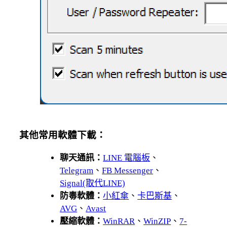
其他常用軟體下載：
聊天通訊：
LINE 電腦板
、
Telegram
、
FB Messenger
、
Signal(取代LINE)
防毒軟體：
小紅傘
、
卡巴斯基
、
AVG
、
Avast
壓縮軟體：
WinRAR
、
WinZIP
、
7-