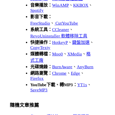
音樂播放：
WinAMP
、
KKBOX
、
Spotify
影音下載：
FreeStudio
、
CutYouTube
系統工具：
CCleaner
、
RevoUninstaller 軟體移除工具
快捷操作：
HotkeyP
、
鍵盤加速
、
CopyTexty
媒體轉檔：
Moo0
、
XMedia
、
格
式工廠
光碟燒錄：
BurnAware
、
AnyBurn
網路瀏覽：
Chrome
、
Edge
、
Firefox
YouTube下載、轉MP3：
YT1s
、
SaveMP3
隨機文章推薦