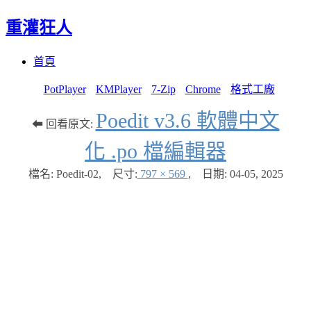
重灌狂人
Menu
Skip
首頁
to
content
PotPlayer
KMPlayer
7-Zip
Chrome
格式工廠
Poedit v3.6 軟體中文
⬅ 回看原文:
化 .po 檔編輯器
檔名: Poedit-02
,
尺寸:
797 × 569
,
日期:
04-05, 2025