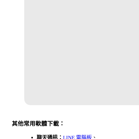
其他常用軟體下載：
聊天通訊：
LINE 電腦板
、