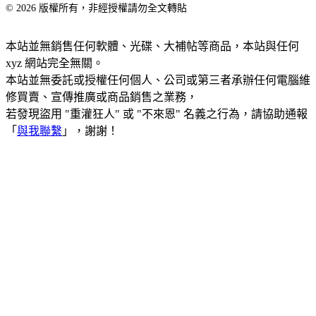
© 2026 版權所有，非經授權請勿全文轉貼
本站並無銷售任何軟體、光碟、大補帖等商品，本站與任何
xyz 網站完全無關。
本站並無委託或授權任何個人、公司或第三者承辦任何電腦維
修買賣、宣傳推廣或商品銷售之業務，
若發現盜用 "重灌狂人" 或 "不來恩" 名義之行為，請協助通報
「
與我聯繫
」，謝謝！