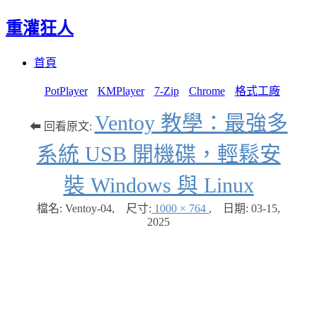
重灌狂人
Menu
Skip
首頁
to
content
PotPlayer
KMPlayer
7-Zip
Chrome
格式工廠
Ventoy 教學：最強多
⬅ 回看原文:
系統 USB 開機碟，輕鬆安
裝 Windows 與 Linux
檔名: Ventoy-04
,
尺寸:
1000 × 764
,
日期:
03-15,
2025