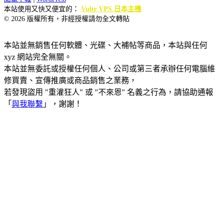
本站使用又快又便宜的：
Vultr VPS 日本主機
© 2026 版權所有，非經授權請勿全文轉貼
本站並無銷售任何軟體、光碟、大補帖等商品，本站與任何
xyz 網站完全無關。
本站並無委託或授權任何個人、公司或第三者承辦任何電腦維
修買賣、宣傳推廣或商品銷售之業務，
若發現盜用 "重灌狂人" 或 "不來恩" 名義之行為，請協助通報
「
與我聯繫
」，謝謝！