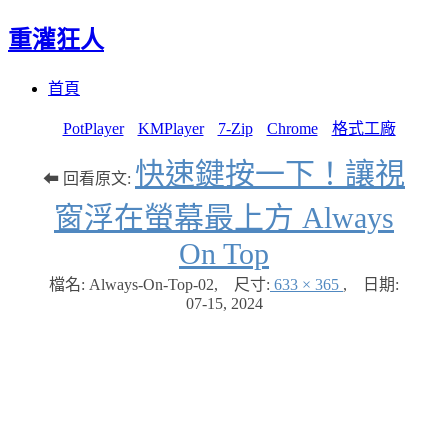
重灌狂人
Menu
Skip
首頁
to
content
PotPlayer
KMPlayer
7-Zip
Chrome
格式工廠
快速鍵按一下！讓視
⬅ 回看原文:
窗浮在螢幕最上方 Always
On Top
檔名: Always-On-Top-02
,
尺寸:
633 × 365
,
日期:
07-15, 2024