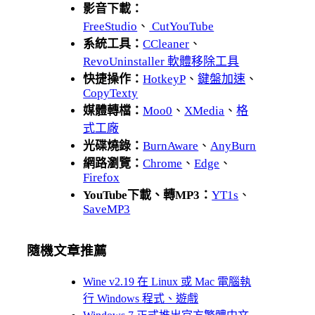
影音下載：
FreeStudio
、
CutYouTube
系統工具：
CCleaner
、
RevoUninstaller 軟體移除工具
快捷操作：
HotkeyP
、
鍵盤加速
、
CopyTexty
媒體轉檔：
Moo0
、
XMedia
、
格
式工廠
光碟燒錄：
BurnAware
、
AnyBurn
網路瀏覽：
Chrome
、
Edge
、
Firefox
YouTube下載、轉MP3：
YT1s
、
SaveMP3
隨機文章推薦
Wine v2.19 在 Linux 或 Mac 電腦執
行 Windows 程式、遊戲