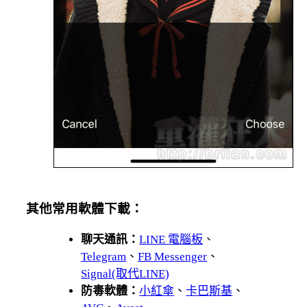
其他常用軟體下載：
聊天通訊：
LINE 電腦板
、
Telegram
、
FB Messenger
、
Signal(取代LINE)
防毒軟體：
小紅傘
、
卡巴斯基
、