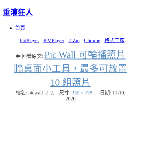
重灌狂人
Menu
Skip
首頁
to
content
PotPlayer
KMPlayer
7-Zip
Chrome
格式工廠
Pic Wall 可輪播照片
⬅ 回看原文:
牆桌面小工具，最多可放置
10 組照片
檔名: picwall_2_2
,
尺寸:
350 × 758
,
日期:
11-10,
2020