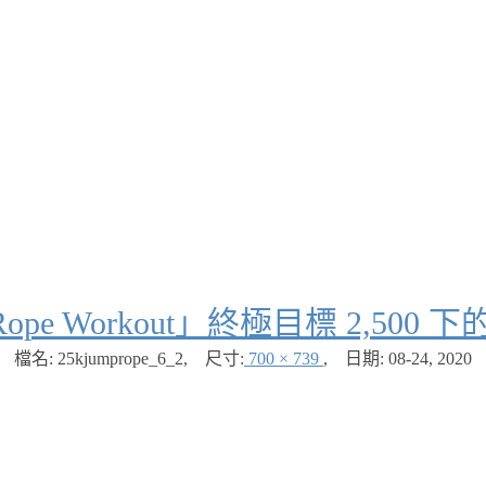
p Rope Workout」終極目標 2,50
檔名: 25kjumprope_6_2
,
尺寸:
700 × 739
,
日期:
08-24, 2020