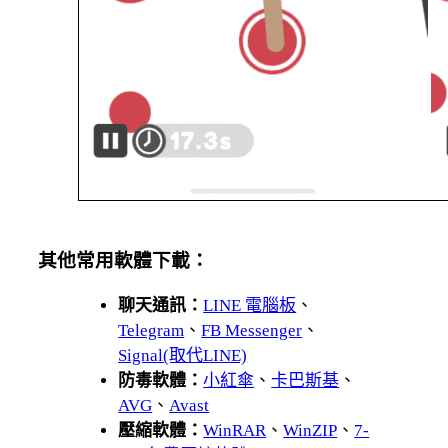
其他常用軟體下載：
聊天通訊：
LINE 電腦板
、
Telegram
、
FB Messenger
、
Signal(取代LINE)
防毒軟體：
小紅傘
、
卡巴斯基
、
AVG
、
Avast
壓縮軟體：
WinRAR
、
WinZIP
、
7-