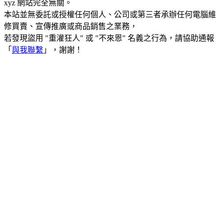
xyz 網站完全無關。
本站並無委託或授權任何個人、公司或第三者承辦任何電腦維
修買賣、宣傳推廣或商品銷售之業務，
若發現盜用 "重灌狂人" 或 "不來恩" 名義之行為，請協助通報
「
與我聯繫
」，謝謝！