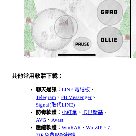
其他常用軟體下載：
聊天通訊：
LINE 電腦板
、
Telegram
、
FB Messenger
、
Signal(取代LINE)
防毒軟體：
小紅傘
、
卡巴斯基
、
AVG
、
Avast
壓縮軟體：
WinRAR
、
WinZIP
、
7-
ZIP 免費壓縮軟體