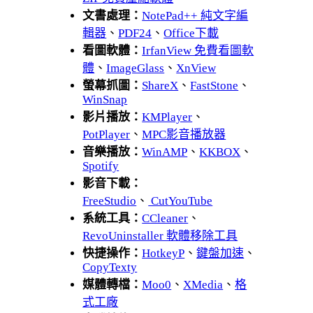
文書處理：
NotePad++ 純文字編
輯器
、
PDF24
、
Office下載
看圖軟體：
IrfanView 免費看圖軟
體
、
ImageGlass
、
XnView
螢幕抓圖：
ShareX
、
FastStone
、
WinSnap
影片播放：
KMPlayer
、
PotPlayer
、
MPC影音播放器
音樂播放：
WinAMP
、
KKBOX
、
Spotify
影音下載：
FreeStudio
、
CutYouTube
系統工具：
CCleaner
、
RevoUninstaller 軟體移除工具
快捷操作：
HotkeyP
、
鍵盤加速
、
CopyTexty
媒體轉檔：
Moo0
、
XMedia
、
格
式工廠