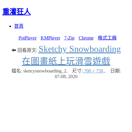
重灌狂人
Menu
Skip
首頁
to
content
PotPlayer
KMPlayer
7-Zip
Chrome
格式工廠
Sketchy Snowboarding
⬅ 回看原文:
在圖畫紙上玩滑雪遊戲
檔名: sketcysnowboarding_2
,
尺寸:
700 × 758
,
日期:
07-08, 2020