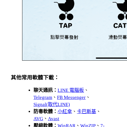
其他常用軟體下載：
聊天通訊：
LINE 電腦板
、
Telegram
、
FB Messenger
、
Signal(取代LINE)
防毒軟體：
小紅傘
、
卡巴斯基
、
AVG
、
Avast
壓縮軟體：
WinRAR
、
WinZIP
、
7-