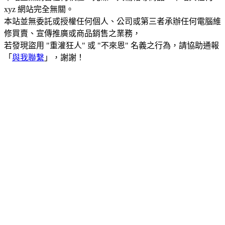
xyz 網站完全無關。
本站並無委託或授權任何個人、公司或第三者承辦任何電腦維
修買賣、宣傳推廣或商品銷售之業務，
若發現盜用 "重灌狂人" 或 "不來恩" 名義之行為，請協助通報
「
與我聯繫
」，謝謝！