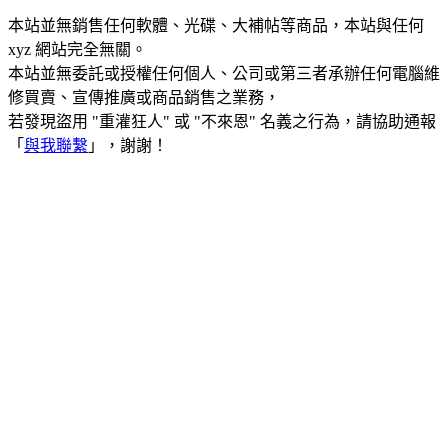
本站並無銷售任何軟體、光碟、大補帖等商品，本站與任何
xyz 網站完全無關。
本站並無委託或授權任何個人、公司或第三者承辦任何電腦維
修買賣、宣傳推廣或商品銷售之業務，
若發現盜用 "重灌狂人" 或 "不來恩" 名義之行為，請協助通報
「
與我聯繫
」，謝謝！