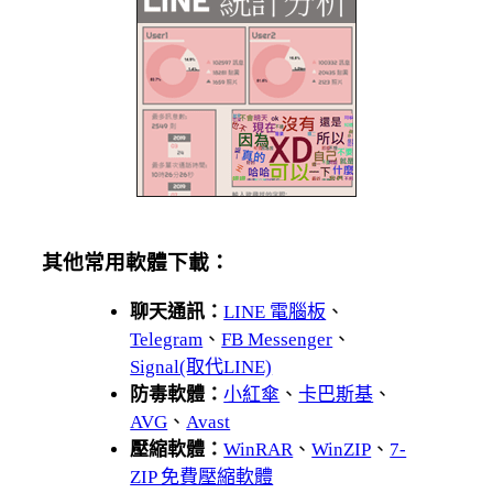
其他常用軟體下載：
聊天通訊：
LINE 電腦板
、
Telegram
、
FB Messenger
、
Signal(取代LINE)
防毒軟體：
小紅傘
、
卡巴斯基
、
AVG
、
Avast
壓縮軟體：
WinRAR
、
WinZIP
、
7-
ZIP 免費壓縮軟體