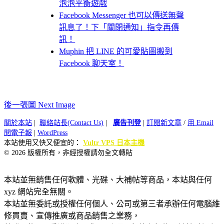
泡泡平衡遊戲
Facebook Messenger 也可以傳送無聲
訊息了！下「關閉通知」指令再傳
訊！
Muphin 把 LINE 的可愛貼圖搬到
Facebook 聊天室！
後一張圖 Next Image
關於本站
|
聯絡站長(Contact Us)
|
廣告刊登
|
訂閱新文章
/
用 Email
閱電子報
|
WordPress
本站使用又快又便宜的：
Vultr VPS 日本主機
© 2026 版權所有，非經授權請勿全文轉貼
本站並無銷售任何軟體、光碟、大補帖等商品，本站與任何
xyz 網站完全無關。
本站並無委託或授權任何個人、公司或第三者承辦任何電腦維
修買賣、宣傳推廣或商品銷售之業務，