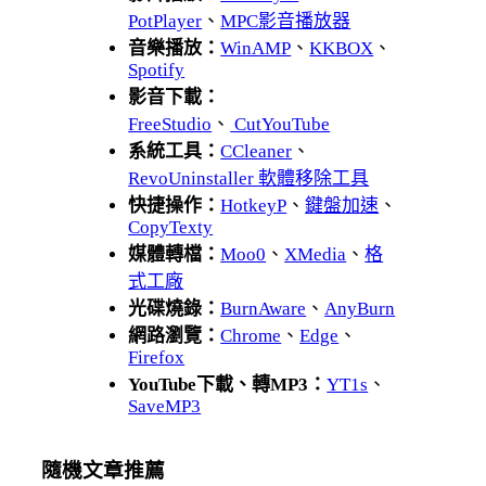
PotPlayer
、
MPC影音播放器
音樂播放：
WinAMP
、
KKBOX
、
Spotify
影音下載：
FreeStudio
、
CutYouTube
系統工具：
CCleaner
、
RevoUninstaller 軟體移除工具
快捷操作：
HotkeyP
、
鍵盤加速
、
CopyTexty
媒體轉檔：
Moo0
、
XMedia
、
格
式工廠
光碟燒錄：
BurnAware
、
AnyBurn
網路瀏覽：
Chrome
、
Edge
、
Firefox
YouTube下載、轉MP3：
YT1s
、
SaveMP3
隨機文章推薦