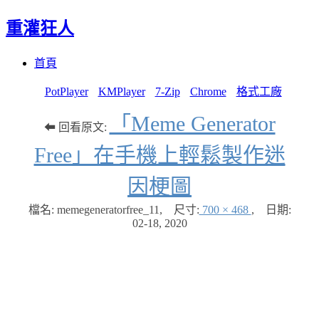
重灌狂人
Menu
Skip
首頁
to
content
PotPlayer
KMPlayer
7-Zip
Chrome
格式工廠
「Meme Generator
⬅ 回看原文:
Free」在手機上輕鬆製作迷
因梗圖
檔名: memegeneratorfree_11
,
尺寸:
700 × 468
,
日期:
02-18, 2020