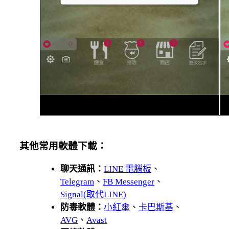
其他常用軟體下載：
聊天通訊：
LINE 電腦板
、
Telegram
、
FB Messenger
、
Signal(取代LINE)
防毒軟體：
小紅傘
、
卡巴斯基
、
AVG
、
Avast