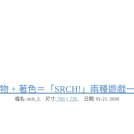
物 + 著色＝「SRCH!」兩種遊戲
檔名: srch_2
,
尺寸:
700 × 739
,
日期:
01-21, 2020