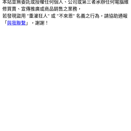
本站並無委託或授權任何個人、公司或第三者承辦任何電腦維
修買賣、宣傳推廣或商品銷售之業務，
若發現盜用 "重灌狂人" 或 "不來恩" 名義之行為，請協助通報
「
與我聯繫
」，謝謝！