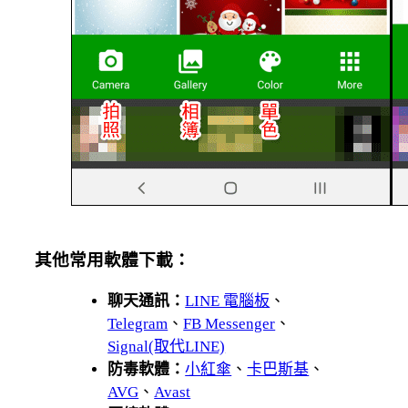
其他常用軟體下載：
聊天通訊：
LINE 電腦板
、
Telegram
、
FB Messenger
、
Signal(取代LINE)
防毒軟體：
小紅傘
、
卡巴斯基
、
AVG
、
Avast