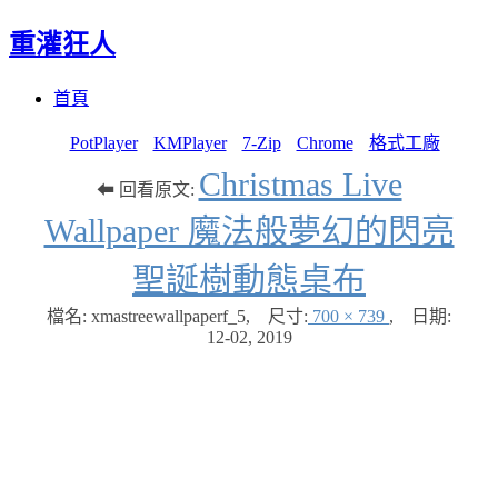
重灌狂人
Menu
Skip
首頁
to
content
PotPlayer
KMPlayer
7-Zip
Chrome
格式工廠
Christmas Live
⬅ 回看原文:
Wallpaper 魔法般夢幻的閃亮
聖誕樹動態桌布
檔名: xmastreewallpaperf_5
,
尺寸:
700 × 739
,
日期:
12-02, 2019